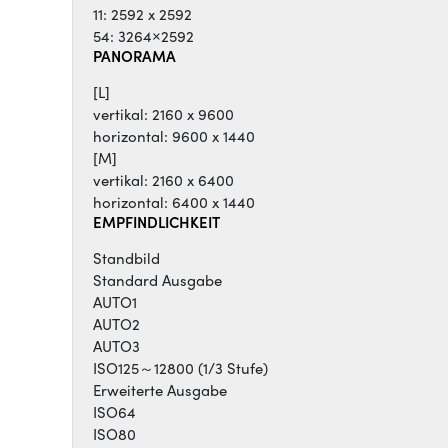
11: 2592 x 2592
54: 3264×2592
PANORAMA
[L]
vertikal: 2160 x 9600
horizontal: 9600 x 1440
[M]
vertikal: 2160 x 6400
horizontal: 6400 x 1440
EMPFINDLICHKEIT
Standbild
Standard Ausgabe
AUTO1
AUTO2
AUTO3
ISO125～12800 (1/3 Stufe)
Erweiterte Ausgabe
ISO64
ISO80