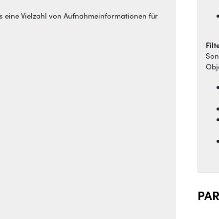
das eine Vielzahl von Aufnahmeinformationen für
Fil
Son
Obj
PA