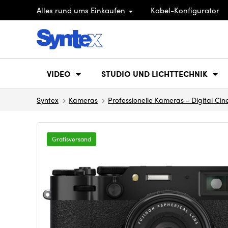
Alles rund ums Einkaufen
Kabel-Konfigurator
VIDEO
STUDIO UND LICHTTECHNIK
Syntex
Kameras
Professionelle Kameras - Digital Ci
Gratisversand