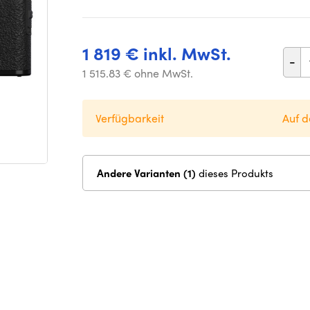
1 819 € inkl. MwSt.
-
1 515.83 € ohne MwSt.
Verfügbarkeit
Auf d
Andere Varianten (1)
dieses Produkts