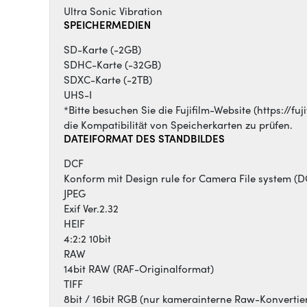
Ultra Sonic Vibration
SPEICHERMEDIEN
SD-Karte (-2GB)
SDHC-Karte (-32GB)
SDXC-Karte (-2TB)
UHS-I
*Bitte besuchen Sie die Fujifilm-Website (https://f
die Kompatibilität von Speicherkarten zu prüfen.
DATEIFORMAT DES STANDBILDES
DCF
Konform mit Design rule for Camera File system (D
JPEG
Exif Ver.2.32
HEIF
4:2:2 10bit
RAW
14bit RAW (RAF-Originalformat)
TIFF
8bit / 16bit RGB (nur kamerainterne Raw-Konvertie