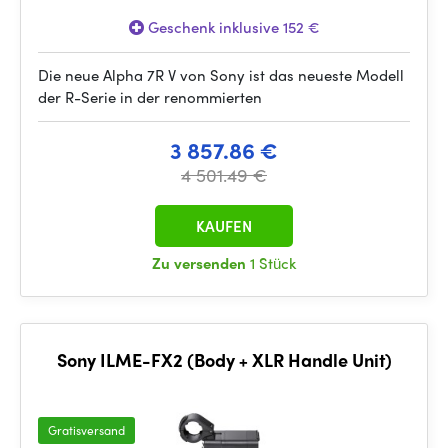
Geschenk inklusive 152 €
Die neue Alpha 7R V von Sony ist das neueste Modell
der R-Serie in der renommierten
3 857.86 €
4 501.49 €
KAUFEN
Zu versenden
1 Stück
Sony ILME-FX2 (Body + XLR Handle Unit)
Gratisversand