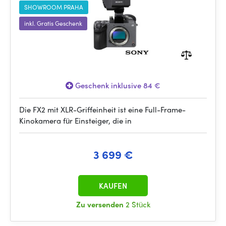
SHOWROOM PRAHA
inkl. Gratis Geschenk
Geschenk inklusive 84 €
Die FX2 mit XLR-Griffeinheit ist eine Full-Frame-
Kinokamera für Einsteiger, die in
3 699 €
KAUFEN
Zu versenden
2 Stück