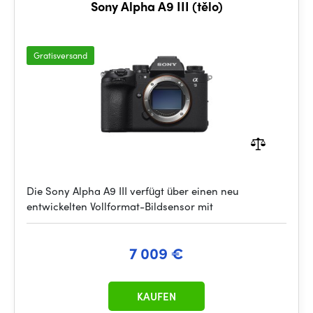
Sony Alpha A9 III (tělo)
Gratisversand
Die Sony Alpha A9 III verfügt über einen neu
entwickelten Vollformat-Bildsensor mit
7 009 €
KAUFEN