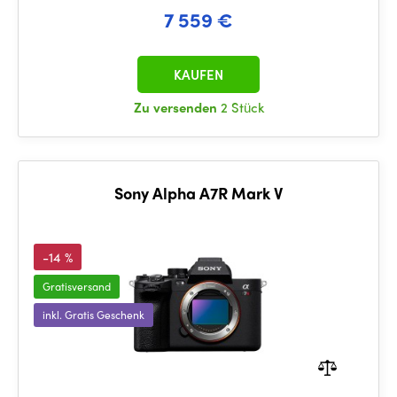
7 559 €
KAUFEN
Zu versenden
2 Stück
Sony Alpha A7R Mark V
-14 %
Gratisversand
inkl. Gratis Geschenk