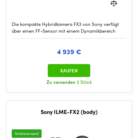
Die kompakte Hybridkamera FX3 von Sony verfügt
über einen FF-Sensor mit einem Dynamikbereich
4 939 €
KAUFEN
Zu versenden
2 Stück
Sony ILME-FX2 (body)
Gratisversand