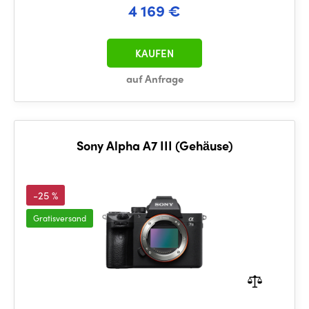
4 169 €
KAUFEN
auf Anfrage
Sony Alpha A7 III (Gehäuse)
-25 %
Gratisversand