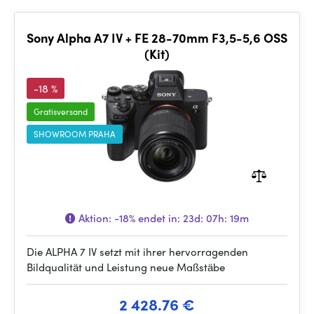
Sony Alpha A7 IV + FE 28-70mm F3,5-5,6 OSS
(Kit)
-18 %
Gratisversand
SHOWROOM PRAHA
Aktion:
-18%
endet in:
23d: 07h: 19m
Die ALPHA 7 IV setzt mit ihrer hervorragenden
Bildqualität und Leistung neue Maßstäbe
2 428.76 €