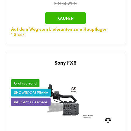
2 974.21 €
KAUFEN
Auf dem Weg vom Lieferanten zum Hauptlager
1 Stück
Sony FX6
Gratisversand
SHOWROOM PRAHA
inkl. Gratis Geschenk