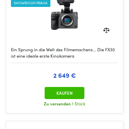
SHOWROOM PRAHA
Ein Sprung in die Welt des Filmemachens... Die FX30
ist eine ideale erste Kinokamera
2 649 €
KAUFEN
Zu versenden
1 Stück