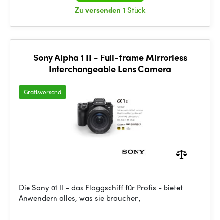
Zu versenden
1 Stück
Sony Alpha 1 II - Full-frame Mirrorless
Interchangeable Lens Camera
Gratisversand
Die Sony α1 II - das Flaggschiff für Profis - bietet
Anwendern alles, was sie brauchen,