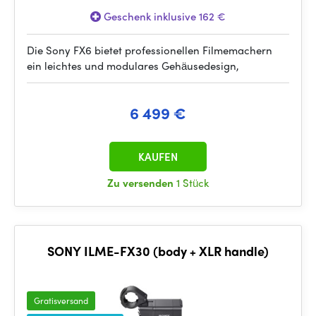
Geschenk inklusive 162 €
Die Sony FX6 bietet professionellen Filmemachern
ein leichtes und modulares Gehäusedesign,
6 499 €
KAUFEN
Zu versenden
1 Stück
SONY ILME-FX30 (body + XLR handle)
Gratisversand