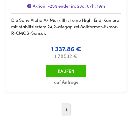
Aktion:
-25%
endet in:
23d: 07h: 19m
Die Sony Alpha A7 Mark III ist eine High-End-Kamera
mit stabilisiertem 24,2-Megapixel-Vollformat-Exmor-
R-CMOS-Sensor,
1 337.86 €
1 785.12 €
KAUFEN
auf Anfrage
1