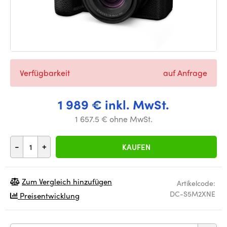
Verfügbarkeit
auf Anfrage
1 989 € inkl. MwSt.
1 657.5 € ohne MwSt.
-
+
KAUFEN
Zum Vergleich hinzufügen
Artikelcode:
DC-S5M2XNE
Preisentwicklung