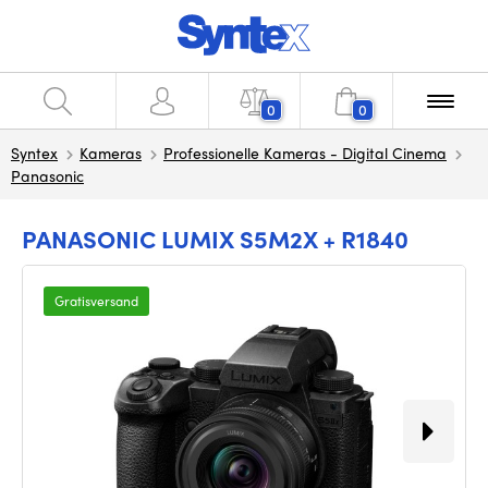
0
0
Syntex
Kameras
Professionelle Kameras - Digital Cinema
Panasonic
PANASONIC LUMIX S5M2X + R1840
Gratisversand