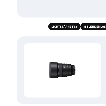
LICHTSTÄRKE F1,4
11 BLENDENLA