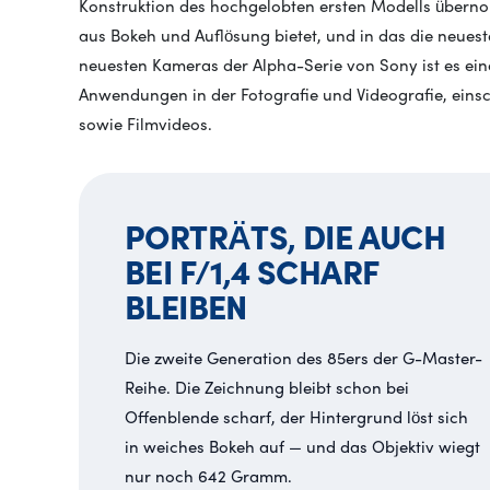
Konstruktion des hochgelobten ersten Modells übern
aus Bokeh und Auflösung bietet, und in das die neueste
neuesten Kameras der Alpha-Serie von Sony ist es eine
Anwendungen in der Fotografie und Videografie, einsch
sowie Filmvideos.
PORTRÄTS, DIE AUCH
BEI F/1,4 SCHARF
BLEIBEN
Die zweite Generation des 85ers der G-Master-
Reihe. Die Zeichnung bleibt schon bei
Offenblende scharf, der Hintergrund löst sich
in weiches Bokeh auf — und das Objektiv wiegt
nur noch 642 Gramm.