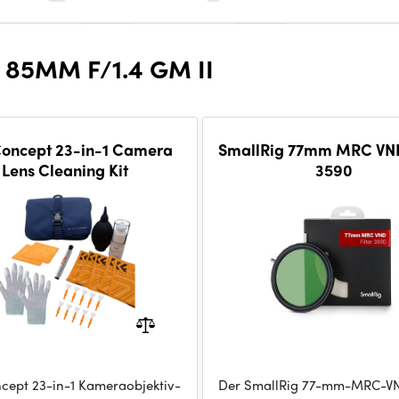
85MM F/1.4 GM II
oncept 23-in-1 Camera
SmallRig 77mm MRC VND
Lens Cleaning Kit
3590
cept 23-in-1 Kameraobjektiv-
Der SmallRig 77-mm-MRC-VN