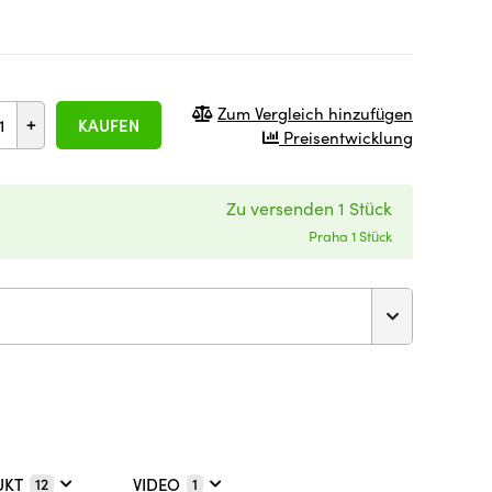
Zum Vergleich hinzufügen
+
KAUFEN
Preisentwicklung
Zu versenden 1 Stück
Praha 1 Stück
UKT
VIDEO
12
1