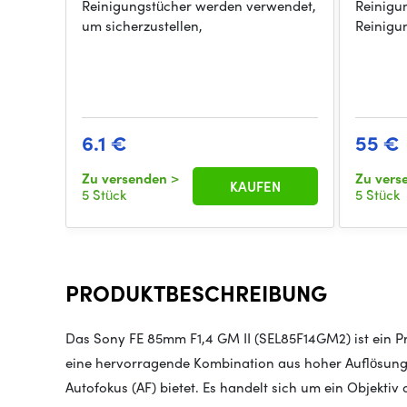
Reinigungstücher werden verwendet,
Reinigun
um sicherzustellen,
Reinigun
6.1 €
55 €
Zu versenden
>
Zu ver
KAUFEN
5 Stück
5 Stück
PRODUKTBESCHREIBUNG
Das Sony FE 85mm F1,4 GM II (SEL85F14GM2) ist ein 
eine hervorragende Kombination aus hoher Auflösun
Autofokus (AF) bietet. Es handelt sich um ein Objektiv