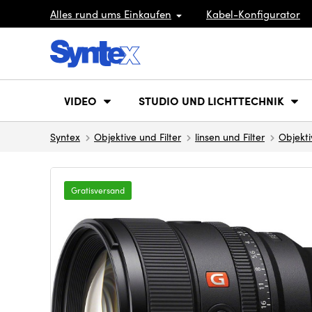
Alles rund ums Einkaufen
Kabel-Konfigurator
VIDEO
STUDIO UND LICHTTECHNIK
Syntex
Objektive und Filter
linsen und Filter
Objekti
Gratisversand