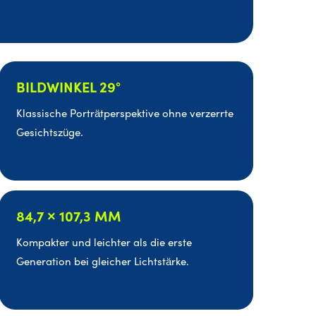
BILDWINKEL 29°
Klassische Porträtperspektive ohne verzerrte
Gesichtszüge.
84,7 × 107,3 MM
Kompakter und leichter als die erste
Generation bei gleicher Lichtstärke.