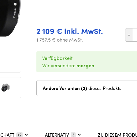
2 109 € inkl. MwSt.
-
1 757.5 € ohne MwSt.
Verfügbarkeit
Wir versenden:
morgen
Andere Varianten (2)
dieses Produkts
SCHAFT
ALTERNATIV
ZU DIESEM PROD
12
3