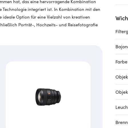
ommen hat, das eine hervorragende Kombination
 Technologie integriert ist. In Kombination mit den
 ideale Option für eine Vielzahl von kreativen
Wich
ließlich Porträt-, Hochzeits- und Reisefotografie
Filte
Bajon
Farbe
Objek
Objekt
Leucht
Brenn