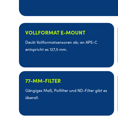
VOLLFORMAT E-MOUNT
Deckt Vollformatsensoren ab; an APS-C
entspricht es 127,5 mm.
77-MM-FILTER
Gängiges Maß, Polfilter und ND-Filter gibt es
überall.