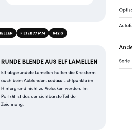
Optis
Autof
MELLEN
FILTER 77 MM
642 G
Ande
RUNDE BLENDE AUS ELF LAMELLEN
Serie
Elf abgerundete Lamellen halten die Kreisform
auch beim Abblenden, sodass Lichtpunkte im
Hintergrund nicht zu Vielecken werden. Im
Porträt ist das der sichtbarste Teil der
Zeichnung.