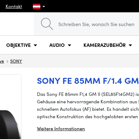
Kontakt
OBJEKTIVE
AUDIO
KAMERAZUBEHÖR
ve
SONY
SONY FE 85MM F/1.4 GM 
Das Sony FE 85mm F1,4 GM II (SEL85F14GM2) is
Gehäuse eine hervorragende Kombination aus
schnellem Autofokus (AF) bietet. Es handelt sic
optische Konstruktion des hochgelobten erste
Weitere Informationen